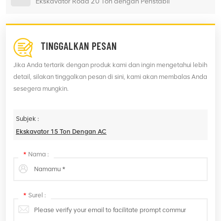
Ekskavator Roda 20 Ton dengan Penstabil
TINGGALKAN PESAN
Jika Anda tertarik dengan produk kami dan ingin mengetahui lebih
detail, silakan tinggalkan pesan di sini, kami akan membalas Anda
sesegera mungkin.
Subjek :
Ekskavator 15 Ton Dengan AC
*
Nama :
*
Surel :