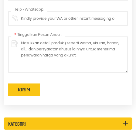
Telp /Whatsapp:
*
Tinggalkan Pesan Anda :
KIRIM
KATEGORI