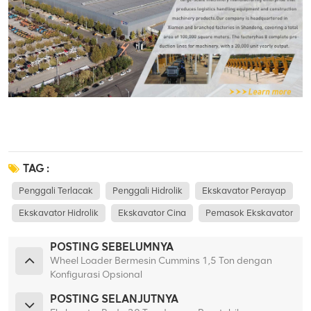
TAG :
Penggali Terlacak
Penggali Hidrolik
Ekskavator Perayap
Ekskavator Hidrolik
Ekskavator Cina
Pemasok Ekskavator
POSTING SEBELUMNYA
Wheel Loader Bermesin Cummins 1,5 Ton dengan
Konfigurasi Opsional
POSTING SELANJUTNYA