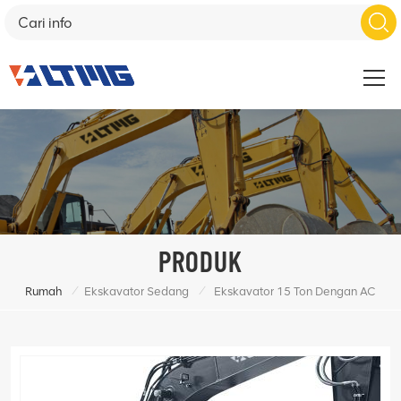
PRODUK
/
/
Rumah
Ekskavator Sedang
Ekskavator 15 Ton Dengan AC