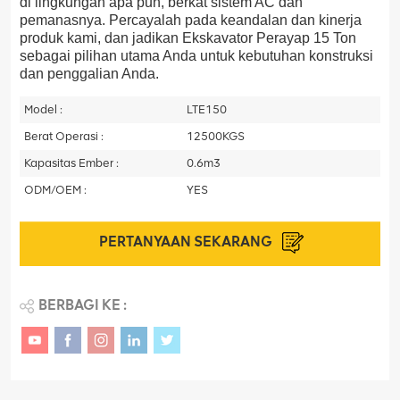
di lingkungan apa pun, berkat sistem AC dan
pemanasnya. Percayalah pada keandalan dan kinerja
produk kami, dan jadikan Ekskavator Perayap 15 Ton
sebagai pilihan utama Anda untuk kebutuhan konstruksi
dan penggalian Anda.
Model :
LTE150
Berat Operasi :
12500KGS
Kapasitas Ember :
0.6m3
ODM/OEM :
YES
PERTANYAAN SEKARANG
BERBAGI KE :