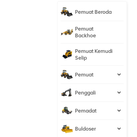
Pemuat Beroda
Pemuat
Backhoe
Pemuat Kemudi
Selip
Pemuat
Penggali
Pemadat
Buldoser