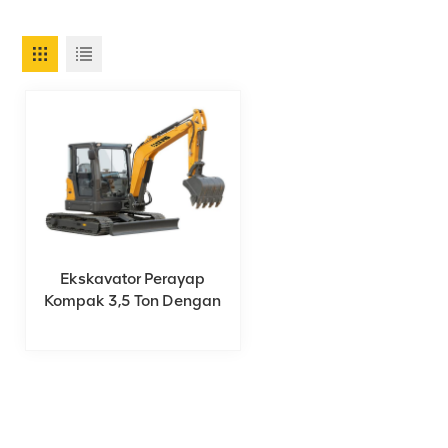
Ekskavator Perayap
Kompak 3,5 Ton Dengan
Kabin Tertutup