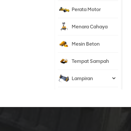
Perata Motor
Menara Cahaya
Mesin Beton
Tempat Sampah
Lampiran
Traktor
PRODUK BARU