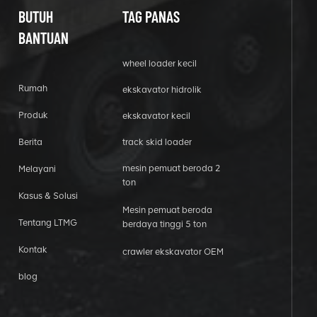
BUTUH
TAG PANAS
BANTUAN
wheel loader kecil
Rumah
ekskavator hidrolik
Produk
ekskavator kecil
Berita
track skid loader
mesin pemuat beroda 2
Melayani
ton
Kasus & Solusi
Mesin pemuat beroda
Tentang LTMG
berdaya tinggi 5 ton
Kontak
crawler ekskavator OEM
blog