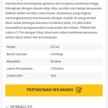
memberikan kemampuan getaran dan kompresi berkinerja tinggi.
Dilengkapi dengan desain atap atas, produk kami tetap beroperasi
bahkan dalam kondisi cuaca buruk. Desainnya yang ringkas
memungkinkannya bermanuver dengan mudah di ruang sempit.
Ideal untuk berbagai skenario konstruksi jalan, rol jalan kami
memastikan pengoperasian yang andal dan efisien. Pilihlah Rol
Jalan 4,5 Ton dengan Atap Atas kami untuk kombinasi sempurna
antara daya tahan dan kemampuan.
Model :
LTC45
Berat Operasi :
4500kgs
Kekuatan :
36.8kw
Lebar Pemadatan :
1350mm
ODM/OEM :
YES
PERTANYAAN SEKARANG
BERBAGI KE :