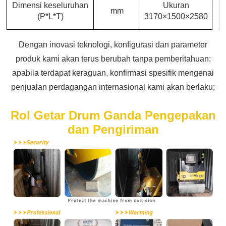
Dimensi keseluruhan
Ukuran
mm
(P*L*T)
3170×1500×2580
Dengan inovasi teknologi, konfigurasi dan parameter
produk kami akan terus berubah tanpa pemberitahuan;
apabila terdapat keraguan, konfirmasi spesifik mengenai
penjualan perdagangan internasional kami akan berlaku;
Rol Getar Drum Ganda
Pengepakan
dan Pengiriman