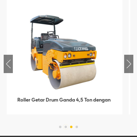
Rol Getar Drum Ganda Hidraulik Penuh 6
Ton