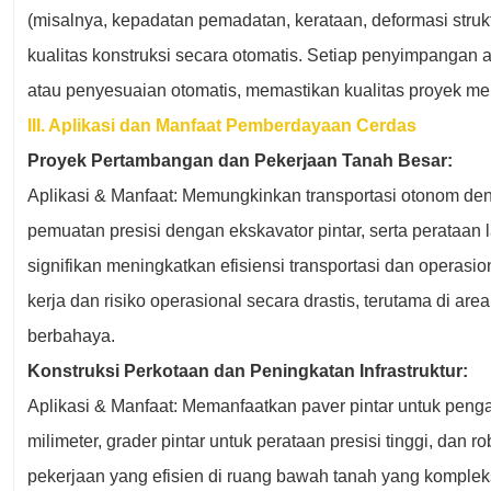
(misalnya, kepadatan pemadatan, kerataan, deformasi struk
kualitas konstruksi secara otomatis. Setiap penyimpangan
atau penyesuaian otomatis, memastikan kualitas proyek me
III. Aplikasi dan Manfaat Pemberdayaan Cerdas
Proyek Pertambangan dan Pekerjaan Tanah Besar:
Aplikasi & Manfaat: Memungkinkan transportasi otonom de
pemuatan presisi dengan ekskavator pintar, serta perataan l
signifikan meningkatkan efisiensi transportasi dan operasi
kerja dan risiko operasional secara drastis, terutama di a
berbahaya.
Konstruksi Perkotaan dan Peningkatan Infrastruktur:
Aplikasi & Manfaat: Memanfaatkan paver pintar untuk peng
milimeter, grader pintar untuk perataan presisi tinggi, dan ro
pekerjaan yang efisien di ruang bawah tanah yang kompleks.