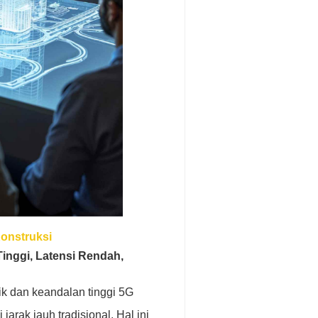
Konstruksi
inggi, Latensi Rendah,
tik dan keandalan tinggi 5G
arak jauh tradisional. Hal ini