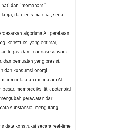
elihat" dan "memahami"
erja, dan jenis material, serta
rdasarkan algoritma AI, peralatan
egi konstruksi yang optimal,
 tugas, dan informasi sensorik
n, dan pemuatan yang presisi,
n dan konsumsi energi.
rm pembelajaran mendalam AI
besar, memprediksi titik potensial
i mengubah perawatan dari
ecara substansial mengurangi
.
s data konstruksi secara real-time