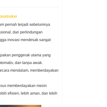
onstruksi
lum pernah terjadi sebelumnya
asional, dan perlindungan
ngga inovasi mendesak sangat
upakan penggerak utama yang
tomatis, dan tanpa awak.
asi secara mendalam, memberdayakan
husus memberdayakan mesin
bih efisien, lebih aman, dan lebih