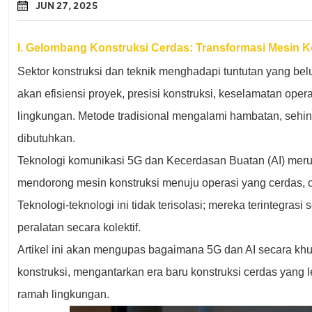
JUN 27, 2025
I. Gelombang Konstruksi Cerdas: Transformasi Mesin K
Sektor konstruksi dan teknik menghadapi tuntutan yang be
akan efisiensi proyek, presisi konstruksi, keselamatan oper
lingkungan. Metode tradisional mengalami hambatan, sehi
dibutuhkan.
Teknologi komunikasi 5G dan Kecerdasan Buatan (AI) mer
mendorong mesin konstruksi menuju operasi yang cerdas, o
Teknologi-teknologi ini tidak terisolasi; mereka terintegr
peralatan secara kolektif.
Artikel ini akan mengupas bagaimana 5G dan AI secara k
konstruksi, mengantarkan era baru konstruksi cerdas yang le
ramah lingkungan.