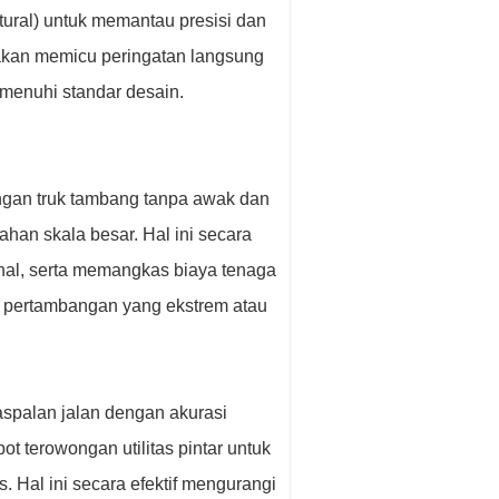
tural) untuk memantau presisi dan
 akan memicu peringatan langsung
menuhi standar desain.
ngan truk tambang tanpa awak dan
ahan skala besar. Hal ini secara
onal, serta memangkas biaya tenaga
rea pertambangan yang ekstrem atau
aspalan jalan dengan akurasi
bot terowongan utilitas pintar untuk
 Hal ini secara efektif mengurangi