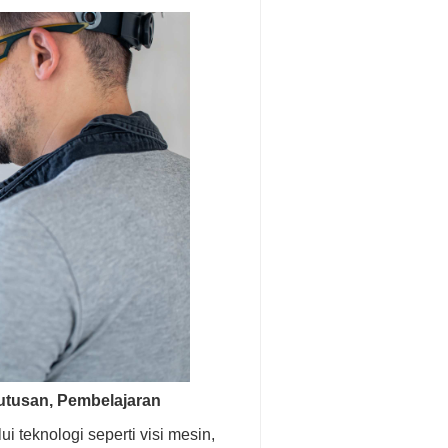
utusan, Pembelajaran
lui teknologi seperti visi mesin,