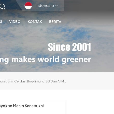
Indonesia
I
VIDEO
KONTAK
BERITA
Fajar Konstruksi Cerdas: Bagaimana 5G Dan AI Memberdayakan Mesin Konstruksi
yakan Mesin Konstruksi