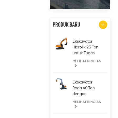
PRODUK BARU
Ekskavator
Hidrolik 23 Ton
untuk Tugas
Apa Pun
MELIHAT RINCIAN
Ekskavator
Roda 40 Ton
dengan
Attachment
MELIHAT RINCIAN
Grab