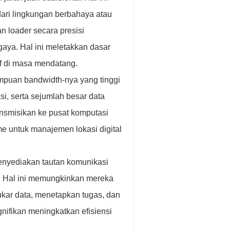
ari lingkungan berbahaya atau
n loader secara presisi
gaya. Hal ini meletakkan dasar
if di masa mendatang.
uan bandwidth-nya yang tinggi
si, serta sejumlah besar data
ransmisikan ke pusat komputasi
e untuk manajemen lokasi digital
nyediakan tautan komunikasi
si. Hal ini memungkinkan mereka
tukar data, menetapkan tugas, dan
nifikan meningkatkan efisiensi