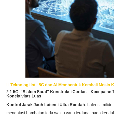
II. Teknologi Inti: 5G dan AI Membentuk Kembali Mesin 
2.1 5G: "Sistem Saraf" Konstruksi Cerdas—Kecepatan T
Konektivitas Luas
Kontrol Jarak Jauh Latensi Ultra Rendah:
Latensi milide
mengatasi hambatan jeda waktu yang terdapat pada kendali j