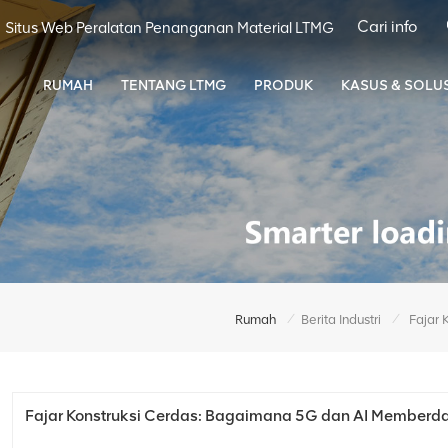
Situs Web Peralatan Penanganan Material LTMG
RUMAH
TENTANG LTMG
PRODUK
KASUS & SOLUS
/
/
Rumah
Berita Industri
Fajar Konstruksi Cerdas: Bagaimana 5G dan AI Memberda