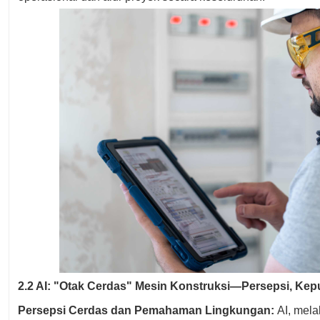
2.2 AI: "Otak Cerdas" Mesin Konstruksi—Persepsi, Kep
Persepsi Cerdas dan Pemahaman Lingkungan:
AI, mela