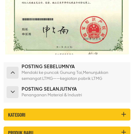
POSTING SEBELUMNYA
Mendaki ke puncak Gunung Tai,Menunjukkan
semangat LTMG——kegiatan pabrik LTMG
POSTING SELANJUTNYA
Penanganan Material & Industri
KATEGORI
PRODUK BARU