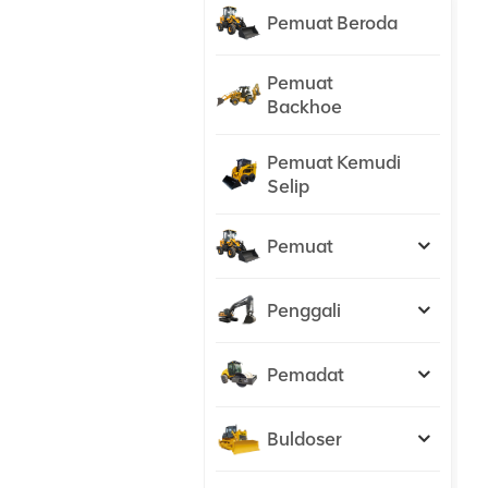
Pemuat Beroda
Pemuat
Backhoe
Pemuat Kemudi
Selip
Pemuat
Penggali
Pemadat
Buldoser