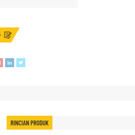
G
RINCIAN PRODUK