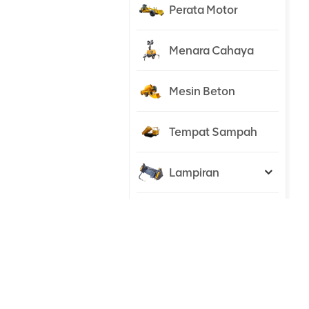
Perata Motor
Menara Cahaya
Mesin Beton
Tempat Sampah
Lampiran
Traktor
PRODUK BARU