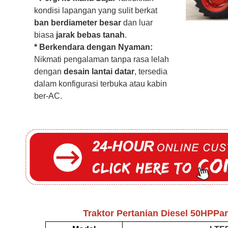
kondisi lapangan yang sulit berkat
ban berdiameter besar
dan luar
biasa
jarak bebas tanah
.
* Berkendara dengan Nyaman:
Nikmati pengalaman tanpa rasa lelah
dengan
desain lantai datar
, tersedia
dalam konfigurasi terbuka atau kabin
ber-AC.
Traktor Pertanian Diesel 50HP
Par