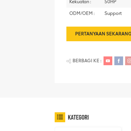
Kekuatan :
50HP
ODM/OEM :
Support
PERTANYAAN SEKARAN
BERBAGI KE :
KATEGORI