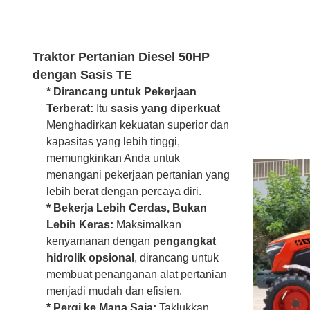
Traktor Pertanian Diesel 50HP
dengan Sasis TE
* Dirancang untuk Pekerjaan
Terberat:
Itu
sasis yang diperkuat
Menghadirkan kekuatan superior dan
kapasitas yang lebih tinggi,
memungkinkan Anda untuk
menangani pekerjaan pertanian yang
lebih berat dengan percaya diri.
* Bekerja Lebih Cerdas, Bukan
Lebih Keras:
Maksimalkan
kenyamanan dengan
pengangkat
hidrolik opsional
, dirancang untuk
membuat penanganan alat pertanian
menjadi mudah dan efisien.
* Pergi ke Mana Saja:
Taklukkan