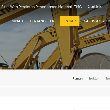
Situs Web Peralatan Penanganan Material LTMG
RUMAH
TENTANG LTMG
PRODUK
KASUS & SOLUS
/
/
Rumah
Traktor
Tr