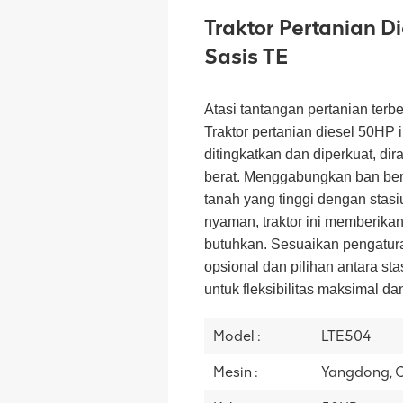
Traktor Pertanian 
Sasis TE
Atasi tantangan pertanian terb
Traktor pertanian diesel 50HP 
ditingkatkan dan diperkuat, di
berat. Menggabungkan ban ber
tanah yang tinggi dengan stasi
nyaman, traktor ini memberika
butuhkan. Sesuaikan pengatur
opsional dan pilihan antara sta
untuk fleksibilitas maksimal 
Model :
LTE504
Mesin :
Yangdong, C