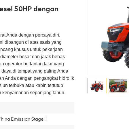
Diesel 50HP dengan
erat Anda dengan percaya diri.
ini dibangun di atas sasis yang
rancang khusus untuk pekerjaan
diameter besar dan jarak bebas
un operator berlantai datar yang
n daya di tempat yang paling Anda
an Anda dengan pengangkat hidrolik
siun terbuka atau kabin tertutup
dan kenyamanan sepanjang tahun.
hina Emission Stage II