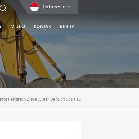
Indonesia
I
VIDEO
KONTAK
BERITA
aktor Pertanian Diesel 50HP Dengan Sasis TE